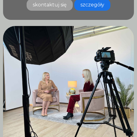
skontaktuj się
szczegóły