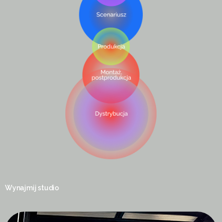
Wynajmij studio