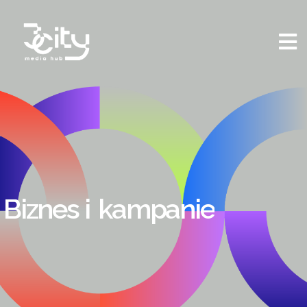
Biznes i
kampanie