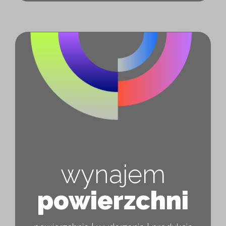
wynajem
powierzchni