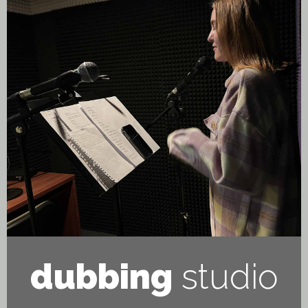
dubbing
studio