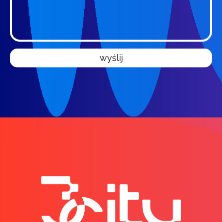
wyślij