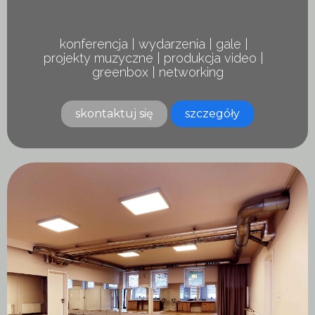
konferencja | wydarzenia | gale |
projekty muzyczne | produkcja video |
greenbox | networking
skontaktuj się
szczegóły