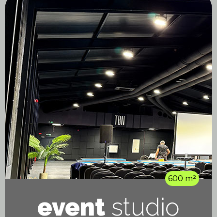
600 m²
event
studio