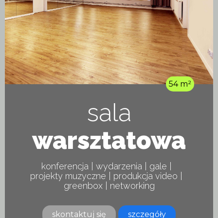
54 m²
sala
warsztatowa
konferencja | wydarzenia | gale |
projekty muzyczne | produkcja video |
greenbox | networking
skontaktuj się
szczegóły