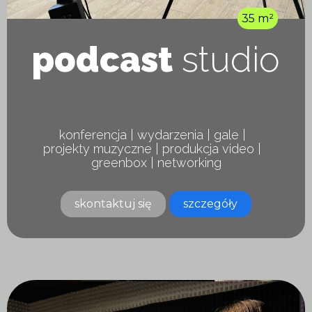
35 m²
podcast
studio
konferencja | wydarzenia | gale |
projekty muzyczne | produkcja video |
greenbox | networking
skontaktuj się
szczegóły