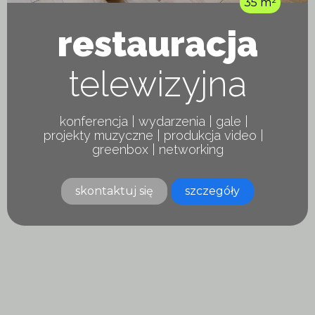
35 m²
restauracja
telewizyjna
konferencja | wydarzenia | gale |
projekty muzyczne | produkcja video |
greenbox | networking
skontaktuj się
szczegóły