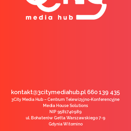
kontakt@3citymediahub.pl 660 139 435
3City Media Hub – Centrum Telewizyjno-Konferencyjne
Media House Solutions
NIP 9581740989
ul. Bohaterów Getta Warszawskiego 7-9
Gdynia Witomino